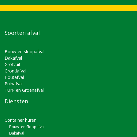
Soorten afval
Bouw-en sloopafval
Dakafval
Grofvuil
Grondafval
Houtafval
Puinafval
Tuin- en Groenafval
Diensten
Container huren
Bouw- en Sloopafval
Dakafval