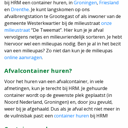
bij HRM een container huren, in
Groningen
,
Friesland
Login
en
Drenthe
. Je kunt langskomen op ons
afvalbrengstation te Grootegast of als inwoner van de
gemeente Westerkwartier bij de milieustraat
onze
milieustraat
“De Tweemat”. Hier kun je je afval
vervolgens netjes en milieuvriendelijk sorteren. Je hebt
hiervoor wel een milieupas nodig. Ben je al in het bezit
van een milieupas? Zo niet dan kun je de milieupas
online aanvragen
.
Afvalcontainer huren?
Voor het huren van een afvalcontainer, in vele
afmetingen, kun je terecht bij HRM. Je gehuurde
container wordt op de gewenste plek geplaatst (in
Noord Nederland, Groningen) en, door jou gevuld,
weer bij je afgehaald. Dus als je afval echt niet meer in
de vuilnisbak past: een
container huren
bij HRM!