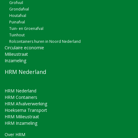
Grofvuil
Grondafval
Houtafval
Puinafval
Tuin- en Groenafval
Tuinhout
Rolcontainers huren in Noord Nederland
Circulaire economie
Milieustraat
Inzameling
HRM Nederland
HRM Nederland
HRM Containers
HRM Afvalverwerking
Hoeksema Transport
HRM Milieustraat
HRM Inzameling
Over HRM