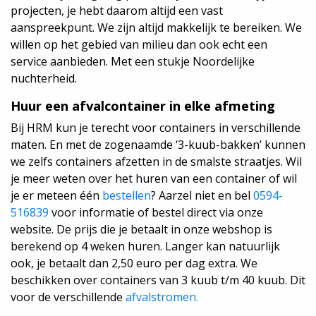
projecten, je hebt daarom altijd een vast
aanspreekpunt. We zijn altijd makkelijk te bereiken. We
willen op het gebied van milieu dan ook echt een
service aanbieden. Met een stukje Noordelijke
nuchterheid.
Huur een afvalcontainer in elke afmeting
Bij HRM kun je terecht voor containers in verschillende
maten. En met de zogenaamde ‘3-kuub-bakken’ kunnen
we zelfs containers afzetten in de smalste straatjes. Wil
je meer weten over het huren van een container of wil
je er meteen één
bestellen
? Aarzel niet en bel
0594-
516839
voor informatie of bestel direct via onze
website. De prijs die je betaalt in onze webshop is
berekend op 4 weken huren. Langer kan natuurlijk
ook, je betaalt dan 2,50 euro per dag extra. We
beschikken over containers van 3 kuub t/m 40 kuub. Dit
voor de verschillende
afvalstromen.