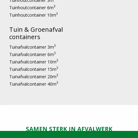
Tuinhoutcontainer 3m
3
Tuinhoutcontainer 6m
3
Tuinhoutcontainer 10m
Tuin & Groenafval
containers
3
Tuinafvalcontainer 3m
3
Tuinafvalcontainer 6m
3
Tuinafvalcontainer 10m
3
Tuinafvalcontainer 15m
3
Tuinafvalcontainer 20m
3
Tuinafvalcontainer 40m
SAMEN STERK IN AFVALWERK