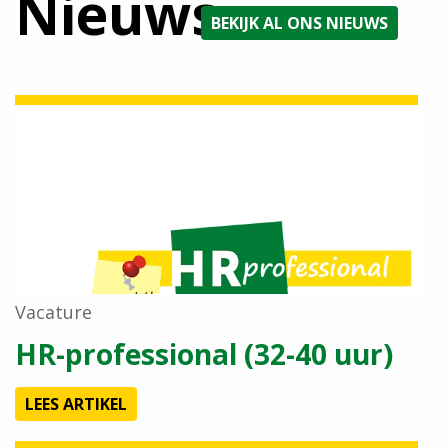
Nieuws
BEKIJK AL ONS NIEUWS
Vacature
HR-professional (32-40 uur)
LEES ARTIKEL