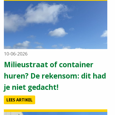
10-06-2026
Milieustraat of container
huren? De rekensom: dit had
je niet gedacht!
LEES ARTIKEL