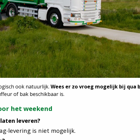
ogisch ook natuurlijk.
Wees er zo vroeg mogelijk bij qua 
feur of bak beschikbaar is.
voor het weekend
laten leveren?
g-levering is niet mogelijk.