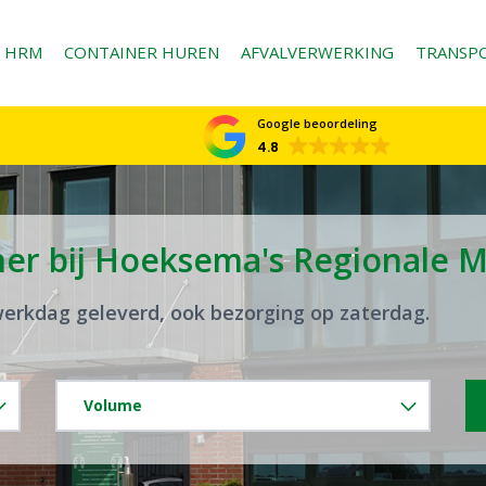
HRM
CONTAINER HUREN
AFVALVERWERKING
TRANSP
Google beoordeling
4.8