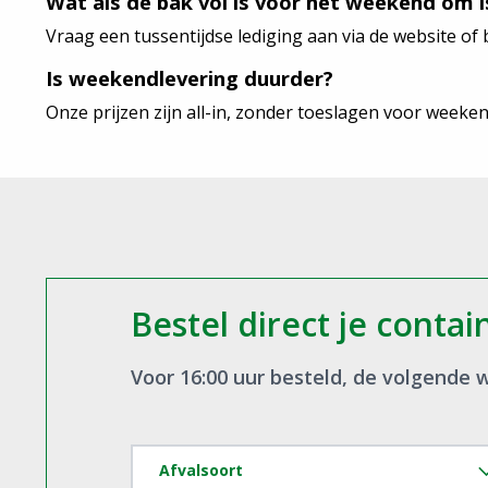
Wat als de bak vol is voor het weekend om i
Vraag een tussentijdse lediging aan via de website of 
Is weekendlevering duurder?
Onze prijzen zijn all-in, zonder toeslagen voor weekendl