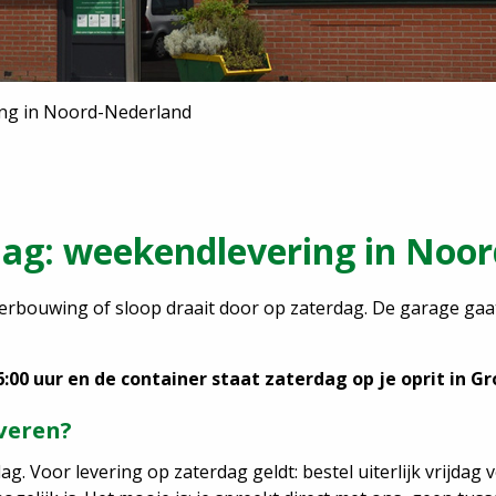
ing in Noord-Nederland
dag: weekendlevering in Noo
 verbouwing of sloop draait door op zaterdag. De garage ga
:00 uur en de container staat zaterdag op je oprit in Gr
veren?
 Voor levering op zaterdag geldt: bestel uiterlijk vrijdag 