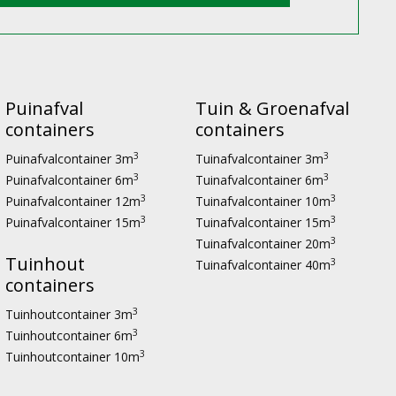
Puinafval
Tuin & Groenafval
containers
containers
3
3
Puinafvalcontainer 3m
Tuinafvalcontainer 3m
3
3
Puinafvalcontainer 6m
Tuinafvalcontainer 6m
3
3
Puinafvalcontainer 12m
Tuinafvalcontainer 10m
3
3
Puinafvalcontainer 15m
Tuinafvalcontainer 15m
3
Tuinafvalcontainer 20m
Tuinhout
3
Tuinafvalcontainer 40m
containers
3
Tuinhoutcontainer 3m
3
Tuinhoutcontainer 6m
3
Tuinhoutcontainer 10m