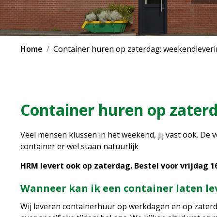
Home
Container huren op zaterdag: weekendlever
Container huren op zater
Veel mensen klussen in het weekend, jij vast ook. De
container er wel staan natuurlijk
HRM levert ook op zaterdag. Bestel voor vrijdag 16
Wanneer kan ik een container laten le
Wij leveren containerhuur op werkdagen en op zaterdag.