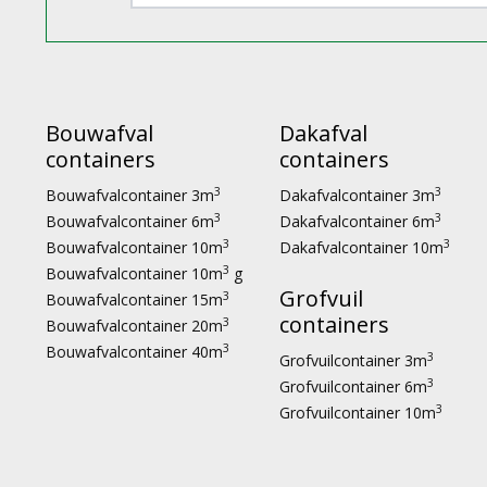
Bouwafval
Dakafval
containers
containers
3
3
Bouwafvalcontainer 3m
Dakafvalcontainer 3m
3
3
Bouwafvalcontainer 6m
Dakafvalcontainer 6m
3
3
Bouwafvalcontainer 10m
Dakafvalcontainer 10m
3
Bouwafvalcontainer 10m
g
Grofvuil
3
Bouwafvalcontainer 15m
containers
3
Bouwafvalcontainer 20m
3
Bouwafvalcontainer 40m
3
Grofvuilcontainer 3m
3
Grofvuilcontainer 6m
3
Grofvuilcontainer 10m