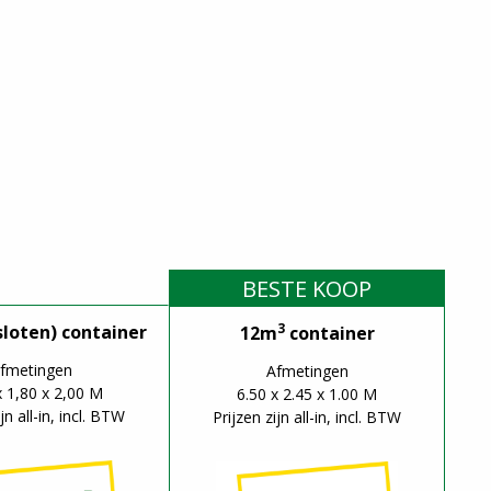
BESTE KOOP
3
loten) container
12m
container
fmetingen
Afmetingen
x 1,80 x 2,00 M
6.50 x 2.45 x 1.00 M
jn all-in, incl. BTW
Prijzen zijn all-in, incl. BTW