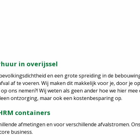
huur in overijssel
e bevolkingsdichtheid en een grote spreiding in de bebouwing
af te voeren. Wij maken dit makkelijk voor je, door je op di
dit op ons nemen?! Wij weten als geen ander hoe we hier m
 alleen ontzorging, maar ook een kostenbesparing op.
 HRM containers
llende afmetingen en voor verschillende afvalstromen. Ons 
core business.