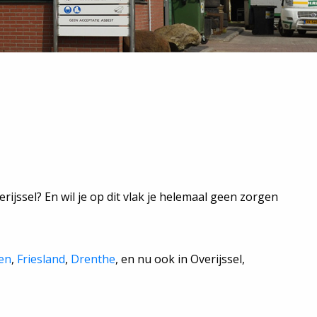
rijssel? En wil je op dit vlak je helemaal geen zorgen
en
,
Friesland
,
Drenthe
, en nu ook in Overijssel,