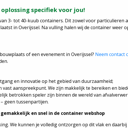
oplossing specifiek voor jou!
an 3- tot 40-kuub containers. Dit zowel voor particulieren a
tst in Overijssel. Na vulling halen wij de container weer op
 bouwplaats of een evenement in Overijssel?
Neem contact 
den.
tgang en innovatie op het gebied van duurzaamheid;
en vast aanspreekpunt. We zijn makkelijk te bereiken en bied
lijk betrokken speler zijn binnen de wereld van afvalverwer
l – geen tussenpartijen.
t gemakkelijk en snel in de container webshop
ng. We kunnen je volledig ontzorgen op dit vlak en daarbij v