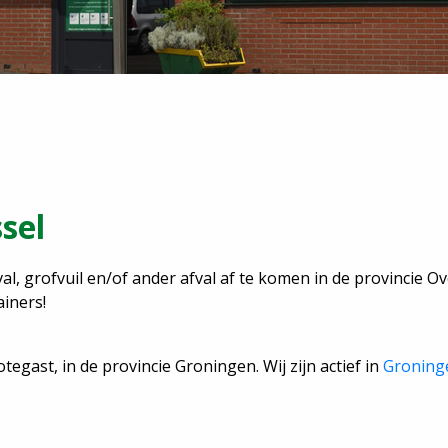
sel
al, grofvuil en/of ander afval af te komen in de provincie Ove
iners!
egast, in de provincie Groningen. Wij zijn actief in
Groning