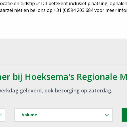
atie en tijdstip ✅ Dit betekent inclusief plaatsing, ophalen
aarzel niet en bel ons op +31 (0)594 203 684 voor meer infor