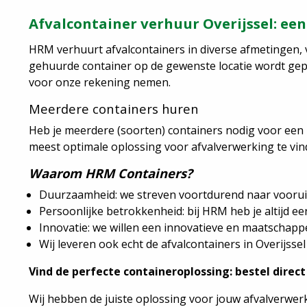
Afvalcontainer verhuur Overijssel: een 
HRM verhuurt afvalcontainers in diverse afmetingen, v
gehuurde container op de gewenste locatie wordt geplaa
voor onze rekening nemen.
Meerdere containers huren
Heb je meerdere (soorten) containers nodig voor een
meest optimale oplossing voor afvalverwerking te vin
Waarom HRM Containers?
Duurzaamheid: we streven voortdurend naar voorui
Persoonlijke betrokkenheid: bij HRM heb je altijd e
Innovatie: we willen een innovatieve en maatschappe
Wij leveren ook echt de afvalcontainers in Overijsse
Vind de perfecte containeroplossing: bestel direc
Wij hebben de juiste oplossing voor jouw afvalverwerki