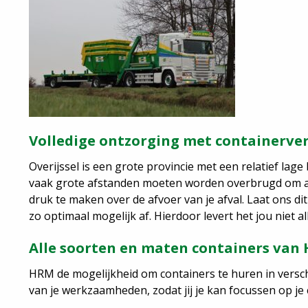
Volledige ontzorging met containerver
Overijssel is een grote provincie met een relatief lag
vaak grote afstanden moeten worden overbrugd om afval 
druk te maken over de afvoer van je afval. Laat ons 
zo optimaal mogelijk af. Hierdoor levert het jou niet
Alle soorten en maten containers van
HRM de mogelijkheid om containers te huren in verschi
van je werkzaamheden, zodat jij je kan focussen op je 