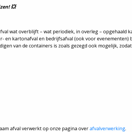
zen! 💥
fval wat overblijft – wat periodiek, in overleg – opgehaald
r- en kartonafval en bedrijfsafval (ook voor evenementen) b
digen van de containers is zoals gezegd ook mogelijk, zodat j
aam afval verwerkt op onze pagina over
afvalverwerking
.