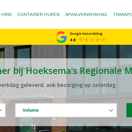
HRM
CONTAINER HUREN
AFVALVERWERKING
TRANSP
Google beoordeling
4.8