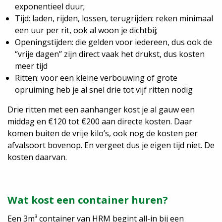
exponentieel duur;
Tijd: laden, rijden, lossen, terugrijden: reken minimaal
een uur per rit, ook al woon je dichtbij;
Openingstijden: die gelden voor iedereen, dus ook de
‘’vrije dagen’’ zijn direct vaak het drukst, dus kosten
meer tijd
Ritten: voor een kleine verbouwing of grote
opruiming heb je al snel drie tot vijf ritten nodig
Drie ritten met een aanhanger kost je al gauw een
middag en €120 tot €200 aan directe kosten. Daar
komen buiten de vrije kilo’s, ook nog de kosten per
afvalsoort bovenop. En vergeet dus je eigen tijd niet. De
kosten daarvan.
Wat kost een container huren?
Een 3m³ container van HRM begint all-in bij een