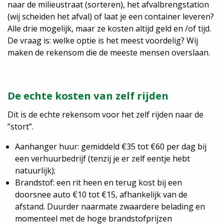
naar de milieustraat (sorteren), het afvalbrengstation
Login
(wij scheiden het afval) of laat je een container leveren?
Alle drie mogelijk, maar ze kosten altijd geld en /of tijd.
De vraag is: welke optie is het meest voordelig?
Wij
maken de rekensom die de meeste mensen overslaan.
De echte kosten van zelf rijden
Dit is de echte rekensom voor het zelf rijden naar de
”stort”.
Aanhanger huur: gemiddeld €35 tot €60 per dag bij
een verhuurbedrijf (tenzij je er zelf eentje hebt
natuurlijk);
Brandstof: een rit heen en terug kost bij een
doorsnee auto €10 tot €15, afhankelijk van de
afstand. Duurder naarmate zwaardere belading en
momenteel met de hoge brandstofprijzen