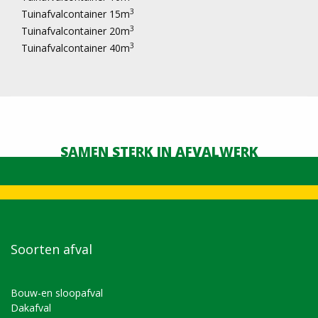
3
Tuinafvalcontainer 15m
3
Tuinafvalcontainer 20m
3
Tuinafvalcontainer 40m
SAMEN STERK IN AFVALWERK
Soorten afval
Bouw-en sloopafval
Dakafval