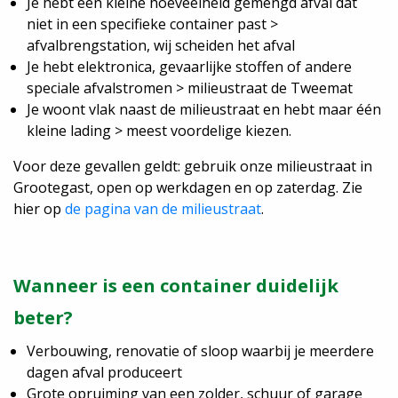
Je hebt een kleine hoeveelheid gemengd afval dat
niet in een specifieke container past >
afvalbrengstation, wij scheiden het afval
Je hebt elektronica, gevaarlijke stoffen of andere
speciale afvalstromen > milieustraat de Tweemat
Je woont vlak naast de milieustraat en hebt maar één
kleine lading > meest voordelige kiezen.
Voor deze gevallen geldt: gebruik onze milieustraat in
Grootegast, open op werkdagen en op zaterdag. Zie
hier op
de pagina van de milieustraat
.
Wanneer is een container duidelijk
beter?
Verbouwing, renovatie of sloop waarbij je meerdere
dagen afval produceert
Grote opruiming van een zolder, schuur of garage