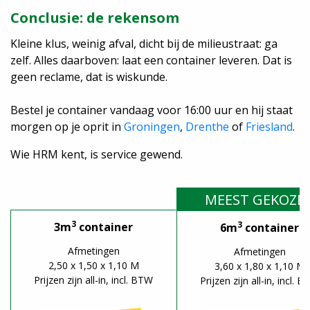
Conclusie: de rekensom
Kleine klus, weinig afval, dicht bij de milieustraat: ga
zelf. Alles daarboven: laat een container leveren. Dat is
geen reclame, dat is wiskunde.
Bestel je container vandaag voor 16:00 uur en hij staat
morgen op je oprit in
Groningen
,
Drenthe
of
Friesland
.
Wie HRM kent, is service gewend.
MEEST GEKOZE
3
3
3m
container
6m
container
Afmetingen
Afmetingen
2,50 x 1,50 x 1,10 M
3,60 x 1,80 x 1,10 M
Prijzen zijn all-in, incl. BTW
Prijzen zijn all-in, incl. 