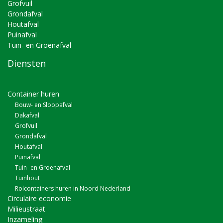
Grofvuil
Grondafval
Houtafval
Puinafval
Tuin- en Groenafval
Diensten
Container huren
Bouw- en Sloopafval
Dakafval
Grofvuil
Grondafval
Houtafval
Puinafval
Tuin- en Groenafval
Tuinhout
Rolcontainers huren in Noord Nederland
Circulaire economie
Milieustraat
Inzameling