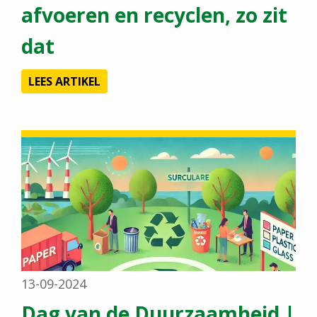
afvoeren en recyclen, zo zit
dat
LEES ARTIKEL
13-09-2024
Dag van de Duurzaamheid |