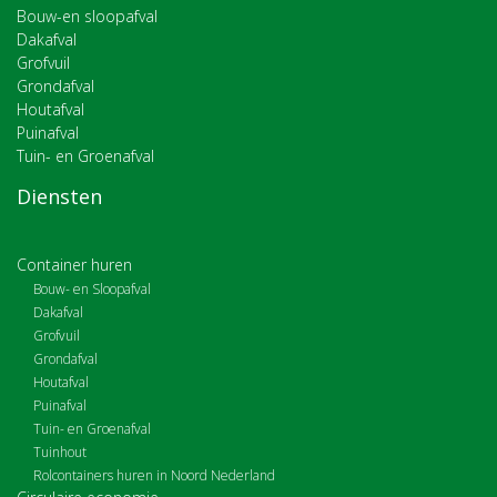
Bouw-en sloopafval
Dakafval
Grofvuil
Grondafval
Houtafval
Puinafval
Tuin- en Groenafval
Diensten
Container huren
Bouw- en Sloopafval
Dakafval
Grofvuil
Grondafval
Houtafval
Puinafval
Tuin- en Groenafval
Tuinhout
Rolcontainers huren in Noord Nederland