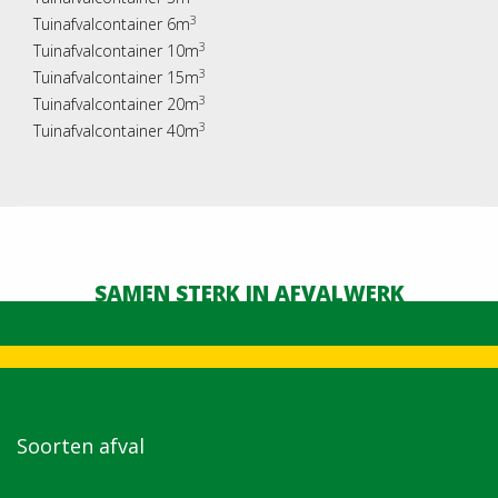
3
Tuinafvalcontainer 6m
3
Tuinafvalcontainer 10m
3
Tuinafvalcontainer 15m
3
Tuinafvalcontainer 20m
3
Tuinafvalcontainer 40m
SAMEN STERK IN AFVALWERK
Soorten afval