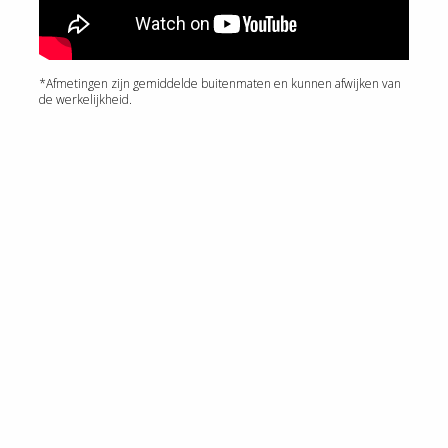
*Afmetingen zijn gemiddelde buitenmaten en kunnen afwijken van
de werkelijkheid.