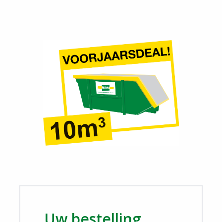
Login
Uw bestelling