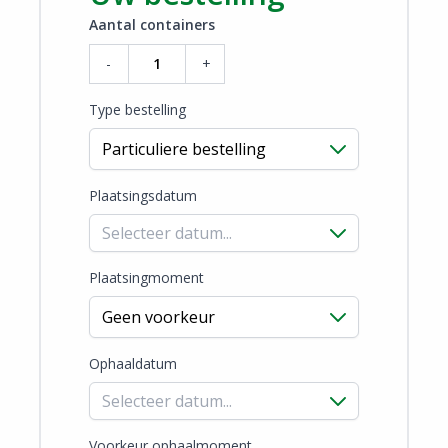
Aantal containers
-
+
Type bestelling
Plaatsingsdatum
Plaatsingmoment
Ophaaldatum
Voorkeur ophaalmoment