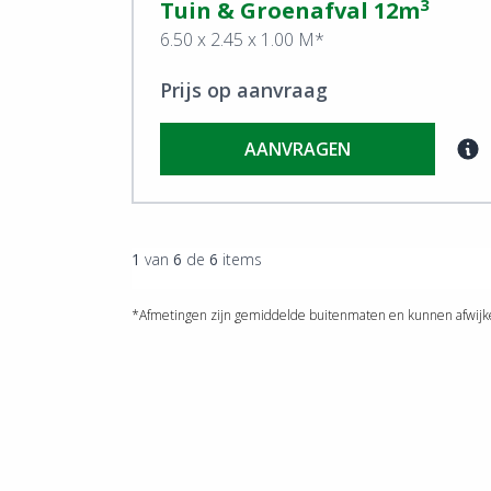
3
Tuin & Groenafval 12m
6.50 x 2.45 x 1.00 M*
Prijs op aanvraag
AANVRAGEN
1
van
6
de
6
items
*Afmetingen zijn gemiddelde buitenmaten en kunnen afwijke