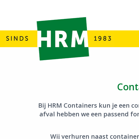
Home
Containers
Tuin & Groenafval
Cont
Bij HRM Containers kun je een co
afval hebben we een passend form
Wij verhuren naast container