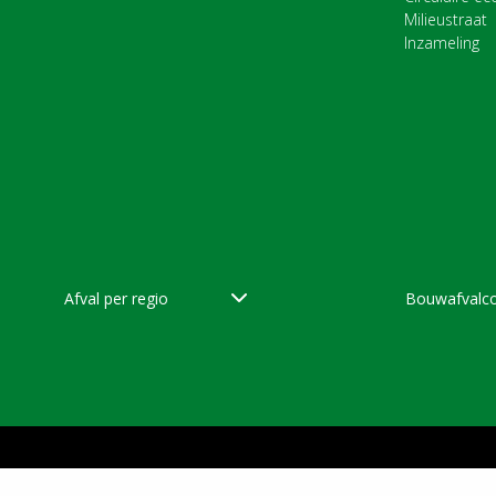
Milieustraat
Inzameling
Afval per regio
Bouwafvalco