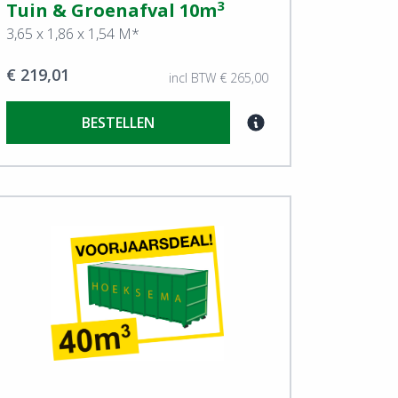
3
Tuin & Groenafval 10m
3,65 x 1,86 x 1,54 M*
€ 219,01
incl BTW € 265,00
BESTELLEN
ew Tuin & Groenafval