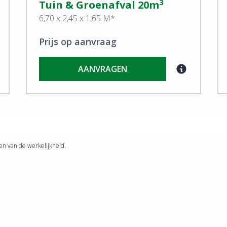
3
Tuin & Groenafval 20m
6,70 x 2,45 x 1,65 M*
Prijs op aanvraag
AANVRAGEN
n van de werkelijkheid.