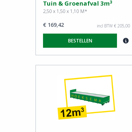
3
Tuin & Groenafval 3m
2,50 x 1,50 x 1,10 M*
€ 169,42
incl BTW € 205,00
BESTELLEN
View Tuin & Groenafval