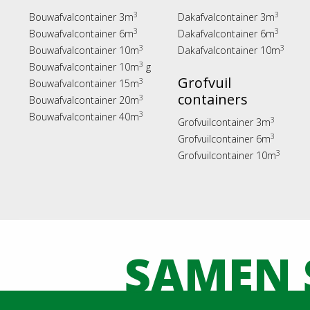
3
3
Bouwafvalcontainer 3m
Dakafvalcontainer 3m
3
3
Bouwafvalcontainer 6m
Dakafvalcontainer 6m
3
3
Bouwafvalcontainer 10m
Dakafvalcontainer 10m
3
Bouwafvalcontainer 10m
g
Grofvuil
3
Bouwafvalcontainer 15m
containers
3
Bouwafvalcontainer 20m
3
Bouwafvalcontainer 40m
3
Grofvuilcontainer 3m
3
Grofvuilcontainer 6m
3
Grofvuilcontainer 10m
SAMEN 