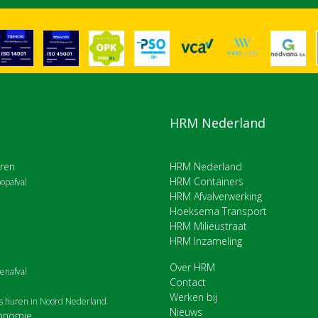
HRM Nederland
ren
HRM Nederland
HRM Containers
opafval
HRM Afvalverwerking
Hoeksema Transport
HRM Milieustraat
HRM Inzameling
Over HRM
enafval
Contact
Werken bij
rs huren in Noord Nederland
Nieuws
conomie