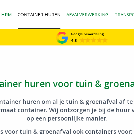
HRM
CONTAINER HUREN
AFVALVERWERKING
TRANSP
Google beoordeling
4.8
ainer huren voor tuin & groena
ntainer huren om al je tuin & groenafval af t
aat container. Wij ontzorgen je bij de huur v
op een persoonlijke manier.
s voor tuin & groenafval ook containers voor: