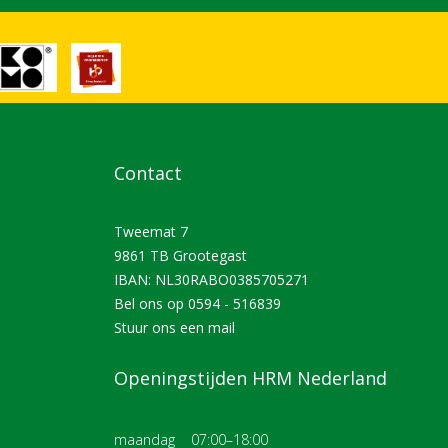
Contact
Tweemat 7
9861 TB Grootegast
IBAN: NL30RABO0385705271
Bel ons op
0594 - 516839
Stuur ons een
mail
Openingstijden HRM Nederland
maandag
07:00–18:00