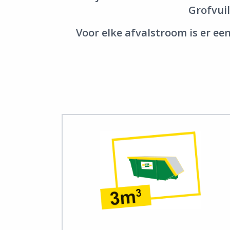
Grofvuil
Voor elke afvalstroom is er e
View Tuin & Groenafval