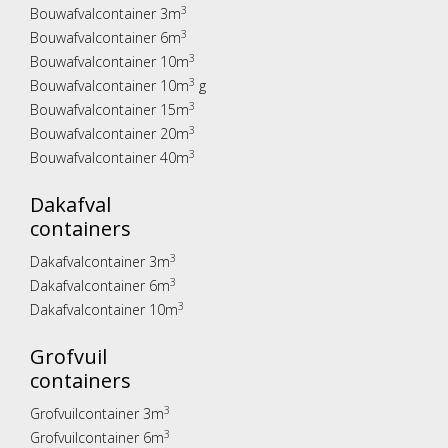
3
Bouwafvalcontainer 3m
3
Bouwafvalcontainer 6m
3
Bouwafvalcontainer 10m
3
Bouwafvalcontainer 10m
g
3
Bouwafvalcontainer 15m
3
Bouwafvalcontainer 20m
3
Bouwafvalcontainer 40m
Dakafval
containers
3
Dakafvalcontainer 3m
3
Dakafvalcontainer 6m
3
Dakafvalcontainer 10m
Grofvuil
containers
3
Grofvuilcontainer 3m
3
Grofvuilcontainer 6m