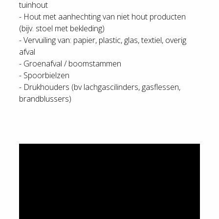
tuinhout
- Hout met aanhechting van niet hout producten
(bijv. stoel met bekleding)
- Vervuiling van: papier, plastic, glas, textiel, overig
afval
- Groenafval / boomstammen
- Spoorbielzen
- Drukhouders (bv lachgascilinders, gasflessen,