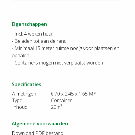
Eigenschappen
- Incl. 4 weken huur
- Beladen tot aan de rand
- Minimaal 15 meter ruimte nodig voor plaatsen en
ophalen
- Containers mogen niet verplaatst worden
Specificaties
Afmetingen
6,70 x 2,45 x 1,65 M*
Type
Container
3
Inhoud
20m
Algemene voorwaarden
Download PDF bestand