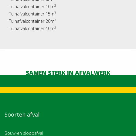
3
Tuinafvalcontainer 10m
3
Tuinafvalcontainer 15m
3
Tuinafvalcontainer 20m
3
Tuinafvalcontainer 40m
SAMEN STERK IN AFVALWERK
Soorten afval
Bouw-en sloopafval