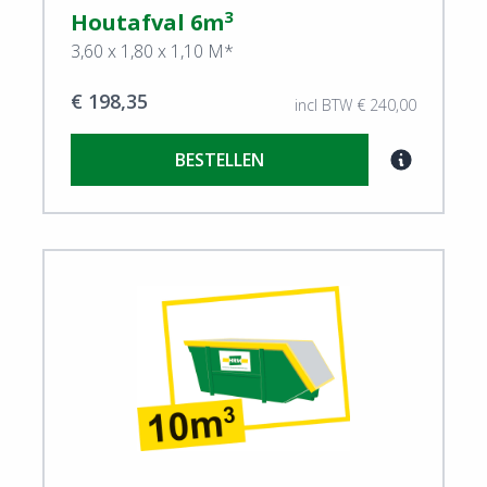
3
Houtafval 6m
3,60 x 1,80 x 1,10 M*
€ 198,35
incl BTW € 240,00
BESTELLEN
View Houtafval