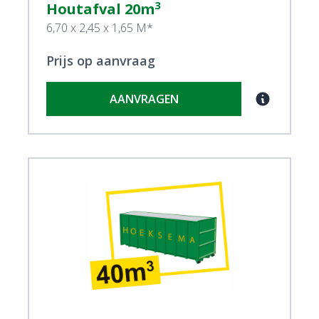
3
Houtafval 20m
6,70 x 2,45 x 1,65 M*
Prijs op aanvraag
AANVRAGEN
View Houtafval