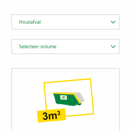
View Houtafval