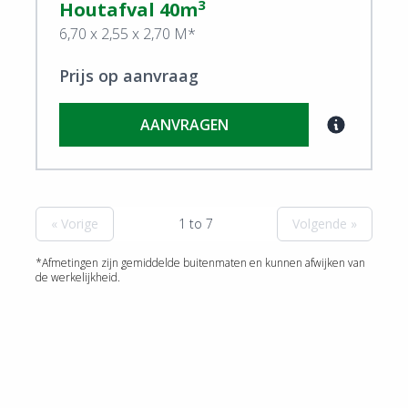
3
Houtafval 40m
6,70 x 2,55 x 2,70 M*
Prijs op aanvraag
AANVRAGEN
« Vorige
1 to 7
Volgende »
*Afmetingen zijn gemiddelde buitenmaten en kunnen afwijken van
de werkelijkheid.