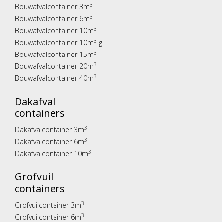
3
Bouwafvalcontainer 3m
3
Bouwafvalcontainer 6m
3
Bouwafvalcontainer 10m
3
Bouwafvalcontainer 10m
g
3
Bouwafvalcontainer 15m
3
Bouwafvalcontainer 20m
3
Bouwafvalcontainer 40m
Dakafval
containers
3
Dakafvalcontainer 3m
3
Dakafvalcontainer 6m
3
Dakafvalcontainer 10m
Grofvuil
containers
3
Grofvuilcontainer 3m
3
Grofvuilcontainer 6m