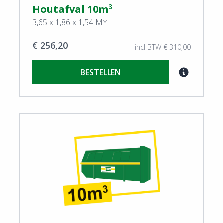
3
Houtafval 10m
3,65 x 1,86 x 1,54 M*
€ 256,20
incl BTW € 310,00
BESTELLEN
View Houtafval