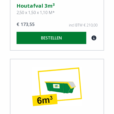
3
Houtafval 3m
2,50 x 1,50 x 1,10 M*
€ 173,55
incl BTW € 210,00
BESTELLEN
View Houtafval