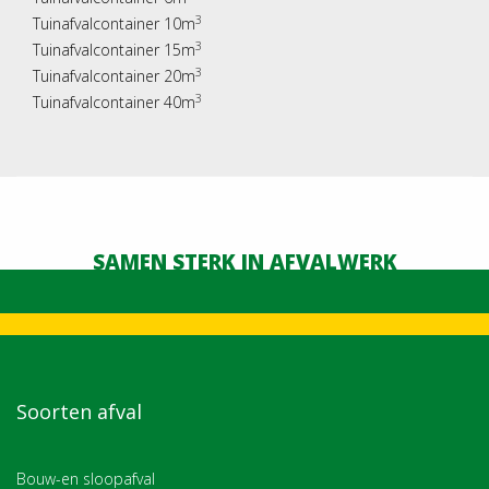
3
Tuinafvalcontainer 10m
3
Tuinafvalcontainer 15m
3
Tuinafvalcontainer 20m
3
Tuinafvalcontainer 40m
SAMEN STERK IN AFVALWERK
Soorten afval
Bouw-en sloopafval