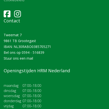
Contact
Tweemat 7
9861 TB Grootegast
IBAN: NL30RABO0385705271
Bel ons op
0594 - 516839
Stuur ons een
mail
Openingstijden HRM Nederland
maandag
07:00–18:00
dinsdag
07:00–18:00
woensdag
07:00–18:00
donderdag
07:00–18:00
vrijdag
07:00–18:00