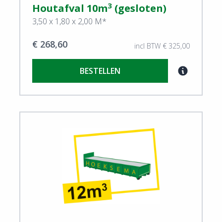
3
Houtafval 10m
(gesloten)
3,50 x 1,80 x 2,00 M*
€ 268,60
incl BTW € 325,00
BESTELLEN
View Houtafval