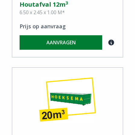
3
Houtafval 12m
6.50 x 2.45 x 1.00 M*
Prijs op aanvraag
AANVRAGEN
View Houtafval